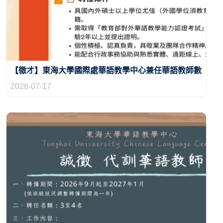
【徵才】東海大學國際處華語教學中心兼任華語教師數
名 (延長收件至8/14)
2026-07-17