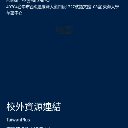
E-Mail：clc@thu.edu.tw
40704台中市西屯區臺灣大道四段1727號語文館103室 東海大學
華語中心
地圖
校外資源連結
TaiwanPlus