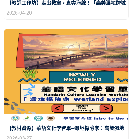
【教師工作坊】走出教室，直奔海線！「高美濕地跨域
學習單應用工作坊」帶你把華語課變好玩
2026-04-20
【教材資源】華語文化學習單─濕地探險家：高美濕地
2026-03-27