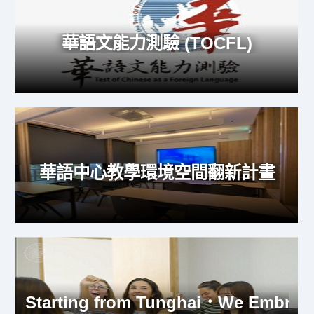
華語文能力測驗 (TOCFL)
華語中心教學環境空間翻新計畫
Starting from Tunghai．We Em