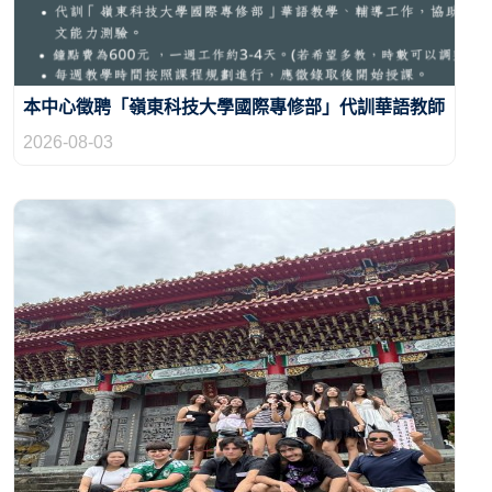
本中心徵聘「嶺東科技大學國際專修部」代訓華語教師
數名 (至8/13下午4點截止)
2026-08-03