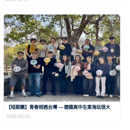
【短期團】青春相遇台灣 — 德國高中生東海玩很大
2026-03-23