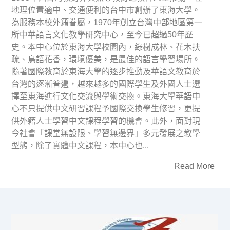
地理位置適中、交通便利的台中市創辦了東海大學。
為服務本校外籍眷屬，1970年創立台灣中部地區第一
所中華語言文化教學研究中心，至今已超過50年歷
史。本中心位於東海大學校園內，綠樹成林、花木扶
疏、鳥語花香，環境優美，是最佳的語言學習場所。
隨著國際教育於東海大學的逐步推動及華語文教育於
台灣的逐漸普遍，越來越多的國際學生及外國人士選
擇至東海進行文化交流與學術交換。東海大學華語中
心不只提供中文研習課程予國際交換學生修習，更提
供外籍人士學習中文課程學習的機會。此外，面對現
今社會「課堂無設限、學習無邊界」多元發展之教學
型態，除了實體中文課程，本中心也...
Read More