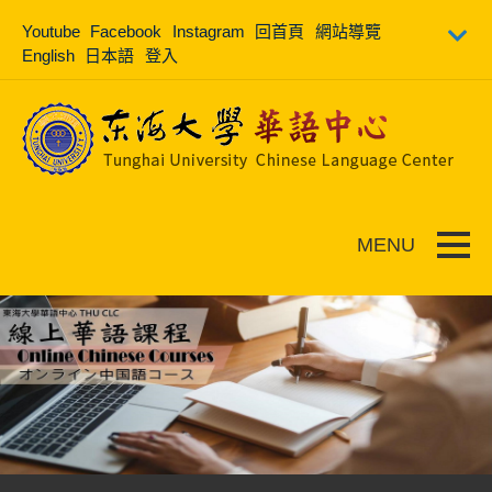
跳到主要內容
Youtube
Facebook
Instagram
回首頁
網站導覽
English
日本語
登入
Toggle