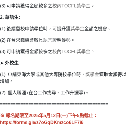
(3) 可申請獲得金額較多之
校內TOCFL
獎學金
。
2. 華語生:
(1) 後續留校申請學位時，可提升獲
獎學金
金額之機會。
(2) 在台求職機會較具語言證明優勢。
(3) 可申請獲得金額較多之
校內TOCFL
獎學金
。
➤
外校生
(1) 申請東海大學或其他大專院校學位時，
獎學金
獲取金額得以
增加。
(2) 個人職涯 (在台工作找尋、工作升遷等)。
==========================================
※ 報名期限至2025年5月12日(一)下午5點截止：
https://forms.gle/z7oGqDKmzco6LF7i6