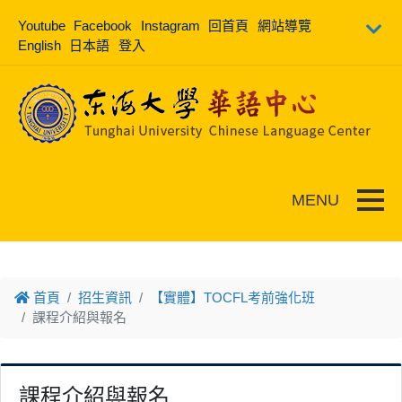
跳到主要內容
Youtube
Facebook
Instagram
回首頁
網站導覽
English
日本語
登入
Toggle
首頁
招生資訊
【實體】TOCFL考前強化班
課程介紹與報名
課程介紹與報名