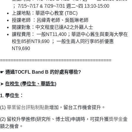
； 7/15~7/17 & 7/29~7/31 週二~四 13:10-15:00
上課地點：華語中心教室 (TBC)
授課老師 ：呂緯青老師、吳甄琳老師
開課對象：中文程度已達A2之外籍人士
課程費用： 一般NT11,400；華語中心舊生與東海大學在
校生85折NT9,690 ； 一般生兩人同行享85折優惠
NT9,690
==========================================
☛
通過TOCFL Band B 的好處有哪些?
➤
在校生 (學位生、華語生)
1. 學位生：
(1)
畢業留台評點制點數
增加，留台工作機會提升。
(2) 留校升學進修(研究所、博士班)申請時，可提升獲
獎學金
金
額之機會。