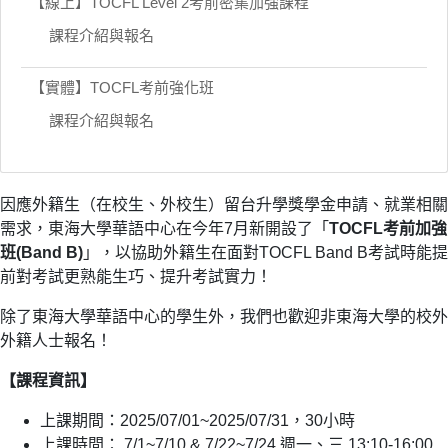
【線上】TOCFL Level 2考前密集加強課程
課程介紹與報名
【實體】TOCFL考前強化班
課程介紹與報名
因應外籍生（在校生、外校生）留台升學獎學金申請、就業相關
需求，東海大學華語中心在今年7月新開設了「
TOCFL考前加強
班(Band B)
」，以協助外籍生在面對TOCFL Band B考試時能提
前對考試更熟能生巧、提升考試實力！
除了東海大學華語中心的學生外，我們也歡迎非東海大學的校外
外籍人士報名！
【課程資訊】
上課期間：2025/07/01~2025/07/31，30小時
上課時間： 7/1~7/10 & 7/22~7/24 週一、三 13:10-16:00