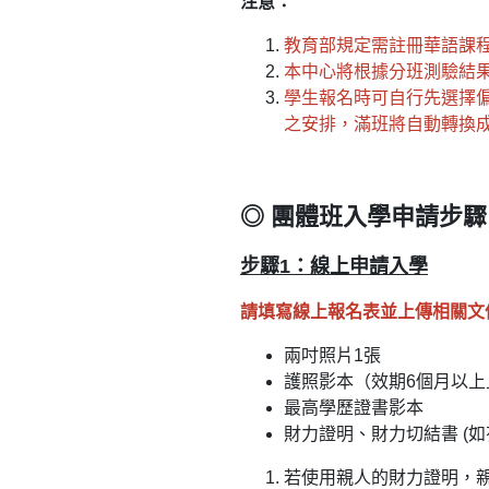
注意：
教育部規定需註冊華語課程
本中心將根據分班測驗結
學生報名時可自行先選擇
之安排，滿班將自動轉換
◎ 團體班入學申請步驟
步驟1：線上申請入學
請填寫線上報名表並上傳相關文
兩吋照片1張
護照影本（效期6個月以上
最高學歷證書影本
財力證明、財力切結書 (如
若使用親人的財力證明，