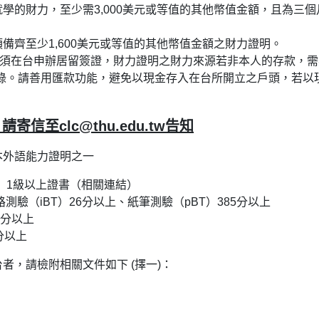
學的財力，至少需3,000美元或等值的其他幣值金額，且為三個
備齊至少1,600美元或等值的其他幣值金額之財力證明。
者須在台申辦居留簽證，財力證明之財力來源若非本人的存款，需
紀錄。請善用匯款功能，避免以現金存入在台所開立之戶頭，若以
信至clc@thu.edu.tw告知
本外語能力證明之一
L）1級以上證書（相關連結）
路測驗（iBT）26分以上、紙筆測驗（pBT）385分以上
5分以上
0分以上
者，請檢附相關文件如下 (擇一)：