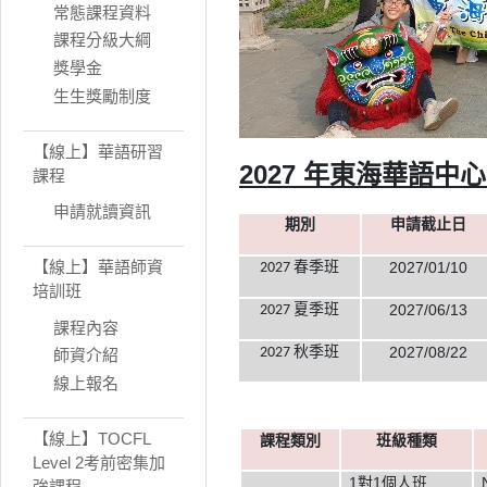
常態課程資料
課程分級大綱
獎學金
生生獎勵制度
【線上】華語研習
2027 年東海華語中
課程
申請就讀資訊
期別
申請截止日
【線上】華語師資
2027/01/10
2027 春季班
培訓班
2027/06/13
2027 夏季班
課程內容
2027/08/22
2027 秋季班
師資介紹
線上報名
【線上】TOCFL
課程類別
班級種類
Level 2考前密集加
1對1個人班
強課程