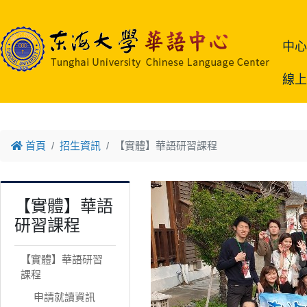
跳到主要內容
中
線
首頁
招生資訊
【實體】華語研習課程
【實體】華語
研習課程
【實體】華語研習
課程
申請就讀資訊