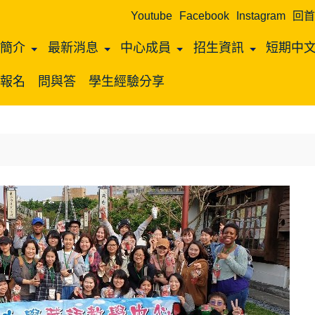
Youtube
Facebook
Instagram
回首
心簡介
最新消息
中心成員
招生資訊
短期中
上報名
問與答
學生經驗分享