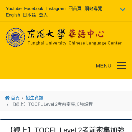
跳到主要內容
Youtube
Facebook
Instagram
回首頁
網站導覽
English
日本語
登入
Toggle
首頁
招生資訊
【線上】TOCFL Level 2考前密集加強課程
【線上】TOCFL Level 2考前密集加強