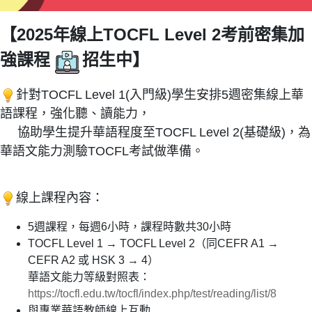
【2025年線上TOCFL Level 2考前密集加
強課程
招生中】
針對TOCFL Level 1(入門級)學生安排5週密集線上華
語課程，強化聽、讀能力，
協助學生提升華語程度至TOCFL Level 2(基礎級)，為
華語文能力測驗TOCFL考試做準備。
線上課程內容：
5週課程，每週6小時，課程時數共30小時
TOCFL Level 1 → TOCFL Level 2（同CEFR A1 →
CEFR A2 或 HSK 3 → 4）
華語文能力等級對照表：
https://tocfl.edu.tw/tocfl/index.php/test/reading/list/8
與專業華語教師線上互動