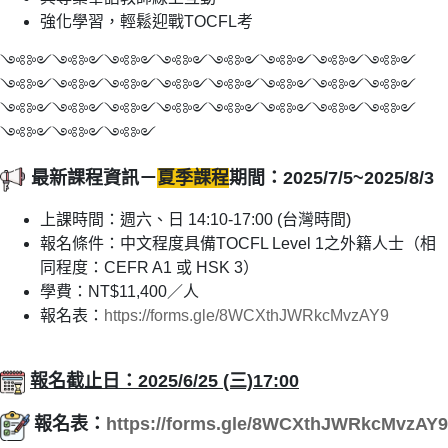
強化學習，輕鬆迎戰TOCFL考
༺༻༺༻༺༻༺༻༺༻༺༻༺༻༺༻
༺༻༺༻༺༻༺༻༺༻༺༻༺༻༺༻
༺༻༺༻༺༻༺༻༺༻༺༻༺༻༺༻
༺༻༺༻༺༻
最新課程資訊－
夏季課程
期間：2025/7/5~2025/8/3
上課時間：週六、日 14:10-17:00 (台灣時間)
報名條件：中文程度具備TOCFL Level 1之外籍人士（相
同程度：CEFR A1 或 HSK 3）
學費：NT$11,400／人
報名表：
https://forms.gle/8WCXthJWRkcMvzAY9
報名截止日：2025/6/25 (三)17:00
報名表：
https://forms.gle/8WCXthJWRkcMvzAY9