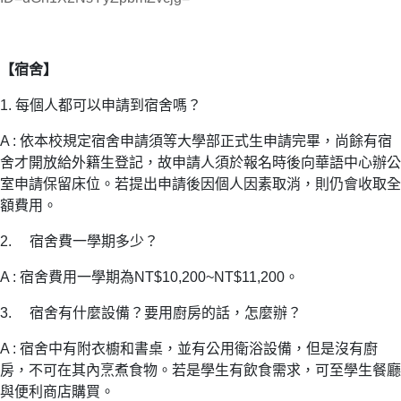
【宿舍】
1. 每個人都可以申請到宿舍嗎？
A : 依本校規定宿舍申請須等大學部正式生申請完畢，尚餘有宿
舍才開放給外籍生登記，故申請人須於報名時後向華語中心辦公
室申請保留床位。若提出申請後因個人因素取消，則仍會收取全
額費用。
2. 宿舍費一學期多少？
A : 宿舍費用一學期為NT$10,200~NT$11,200。
3. 宿舍有什麼設備？要用廚房的話，怎麼辦？
A : 宿舍中有附衣櫥和書桌，並有公用衛浴設備，但是沒有廚
房，不可在其內烹煮食物。若是學生有飲食需求，可至學生餐廳
與便利商店購買。